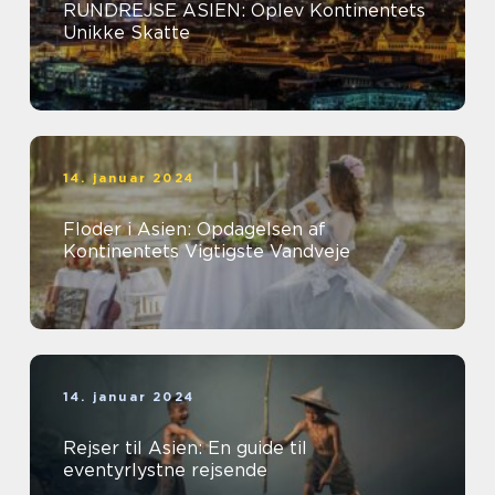
RUNDREJSE ASIEN: Oplev Kontinentets
Unikke Skatte
14. januar 2024
Floder i Asien: Opdagelsen af
Kontinentets Vigtigste Vandveje
14. januar 2024
Rejser til Asien: En guide til
eventyrlystne rejsende