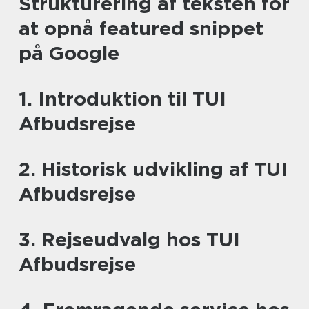
Strukturering af teksten for
at opnå featured snippet
på Google
1. Introduktion til TUI
Afbudsrejse
2. Historisk udvikling af TUI
Afbudsrejse
3. Rejseudvalg hos TUI
Afbudsrejse