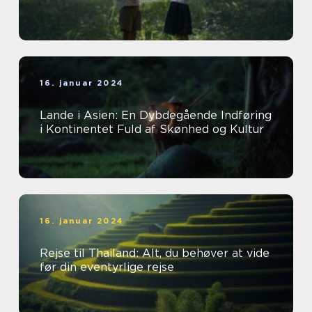
16. januar 2024
Lande i Asien: En Dybdegående Indføring
i Kontinentet Fuld af Skønhed og Kultur
16. januar 2024
Rejse til Thailand: Alt, du behøver at vide
før din eventyrlige rejse