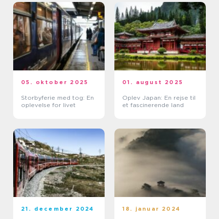
05. oktober 2025
01. august 2025
Storbyferie med tog: En
Oplev Japan: En rejse til
oplevelse for livet
et fascinerende land
21. december 2024
18. januar 2024