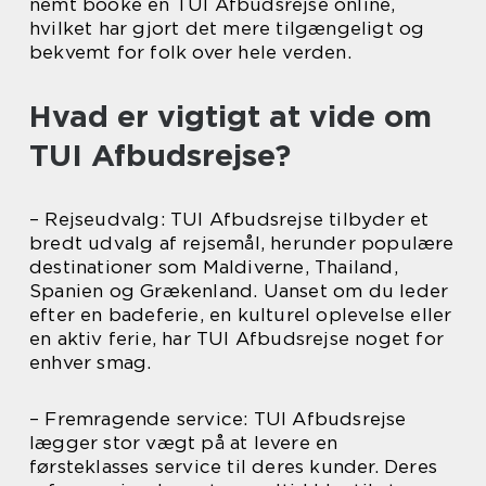
nemt booke en TUI Afbudsrejse online,
hvilket har gjort det mere tilgængeligt og
bekvemt for folk over hele verden.
Hvad er vigtigt at vide om
TUI Afbudsrejse?
– Rejseudvalg: TUI Afbudsrejse tilbyder et
bredt udvalg af rejsemål, herunder populære
destinationer som Maldiverne, Thailand,
Spanien og Grækenland. Uanset om du leder
efter en badeferie, en kulturel oplevelse eller
en aktiv ferie, har TUI Afbudsrejse noget for
enhver smag.
– Fremragende service: TUI Afbudsrejse
lægger stor vægt på at levere en
førsteklasses service til deres kunder. Deres