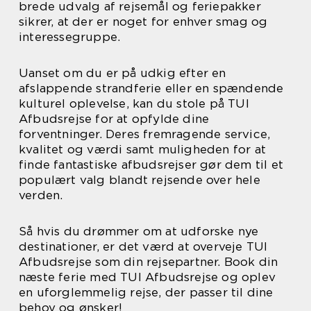
brede udvalg af rejsemål og feriepakker
sikrer, at der er noget for enhver smag og
interessegruppe.
Uanset om du er på udkig efter en
afslappende strandferie eller en spændende
kulturel oplevelse, kan du stole på TUI
Afbudsrejse for at opfylde dine
forventninger. Deres fremragende service,
kvalitet og værdi samt muligheden for at
finde fantastiske afbudsrejser gør dem til et
populært valg blandt rejsende over hele
verden.
Så hvis du drømmer om at udforske nye
destinationer, er det værd at overveje TUI
Afbudsrejse som din rejsepartner. Book din
næste ferie med TUI Afbudsrejse og oplev
en uforglemmelig rejse, der passer til dine
behov og ønsker!