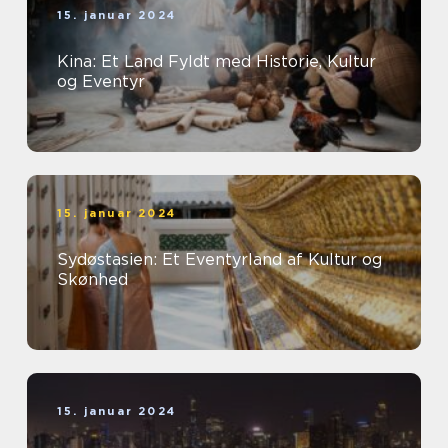
15. januar 2024
Kina: Et Land Fyldt med Historie, Kultur
og Eventyr
15. januar 2024
Sydøstasien: Et Eventyrland af Kultur og
Skønhed
15. januar 2024