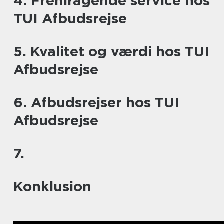
4. Fremragende service hos
TUI Afbudsrejse
5. Kvalitet og værdi hos TUI
Afbudsrejse
6. Afbudsrejser hos TUI
Afbudsrejse
7.
Konklusion