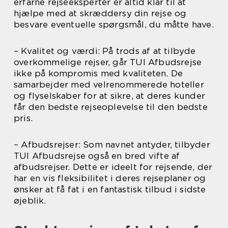
erfarne rejseeksperter er altid klar til at
hjælpe med at skræddersy din rejse og
besvare eventuelle spørgsmål, du måtte have.
– Kvalitet og værdi: På trods af at tilbyde
overkommelige rejser, går TUI Afbudsrejse
ikke på kompromis med kvaliteten. De
samarbejder med velrenommerede hoteller
og flyselskaber for at sikre, at deres kunder
får den bedste rejseoplevelse til den bedste
pris.
– Afbudsrejser: Som navnet antyder, tilbyder
TUI Afbudsrejse også en bred vifte af
afbudsrejser. Dette er ideelt for rejsende, der
har en vis fleksibilitet i deres rejseplaner og
ønsker at få fat i en fantastisk tilbud i sidste
øjeblik.