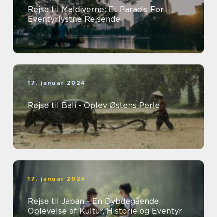
Rejse til Maldiverne: Et Paradis For
Eventyrlystne Rejsende
17. januar 2024
Rejse til Bali - Oplev Østens Perle
17. januar 2024
Rejse til Japan - En Dybdegående
Oplevelse af Kultur, Historie og Eventyr