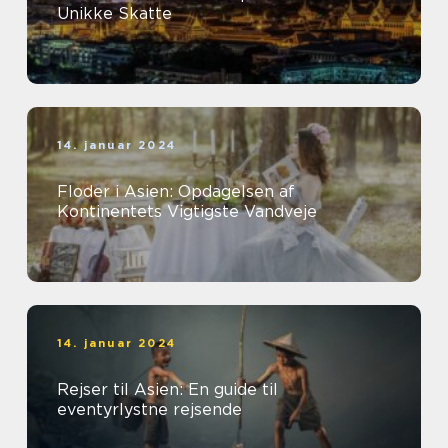
Unikke Skatte
14. januar 2024
Floder i Asien: Opdagelsen af
Kontinentets Vigtigste Vandveje
14. januar 2024
Rejser til Asien: En guide til
eventyrlystne rejsende