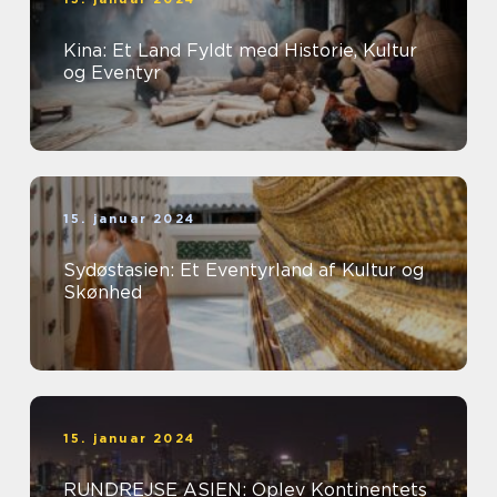
Kina: Et Land Fyldt med Historie, Kultur
og Eventyr
15. januar 2024
Sydøstasien: Et Eventyrland af Kultur og
Skønhed
15. januar 2024
RUNDREJSE ASIEN: Oplev Kontinentets