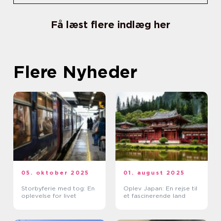
Få læst flere indlæg her
Flere Nyheder
05. oktober 2025
01. august 2025
Storbyferie med tog: En
Oplev Japan: En rejse til
oplevelse for livet
et fascinerende land