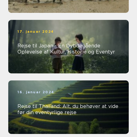
17. januar 2024
Rejse til Japan - En Dybdegående
Oplevelse af Kultur, Historie og Eventyr
16. januar 2024
Rejse til Thailand: Alt, du behøver at vide
før din eventyrlige rejse