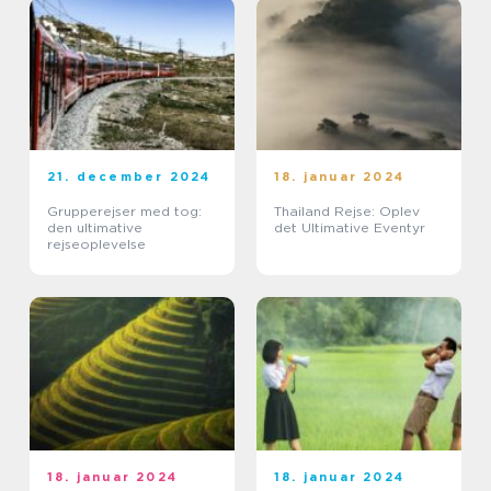
21. december 2024
18. januar 2024
Grupperejser med tog:
Thailand Rejse: Oplev
den ultimative
det Ultimative Eventyr
rejseoplevelse
18. januar 2024
18. januar 2024