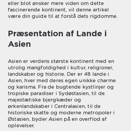
eller blot ønsker mere viden om dette
fascinerende kontinent, vil denne artikel
være din guide til at forstå dets rigdomme.
Præsentation af Lande i
Asien
Asien er verdens største kontinent med en
utrolig mangfoldighed i kultur, religioner,
landskaber og historie. Der er 48 lande i
Asien, hver med deres egen unikke charme
og karisma. Fra de bugtende kystlinjer og
tropiske paradiser i Sydøstasien, til de
majestætiske bjergkæder og
ørkenlandskaber i Centralasien, til de
historiske skatte og moderne metropoler i
Østasien, byder Asien på en overflod af
oplevelser.