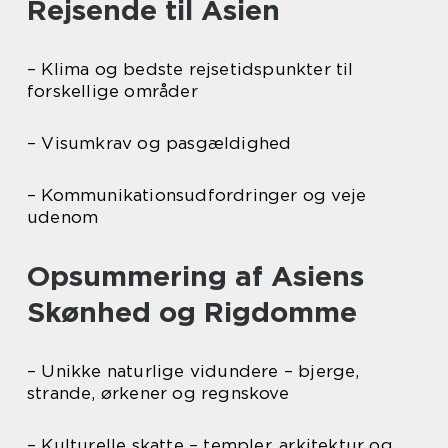
Rejsende til Asien
– Klima og bedste rejsetidspunkter til
forskellige områder
– Visumkrav og pasgældighed
– Kommunikationsudfordringer og veje
udenom
Opsummering af Asiens
Skønhed og Rigdomme
– Unikke naturlige vidundere – bjerge,
strande, ørkener og regnskove
– Kulturelle skatte – templer, arkitektur og