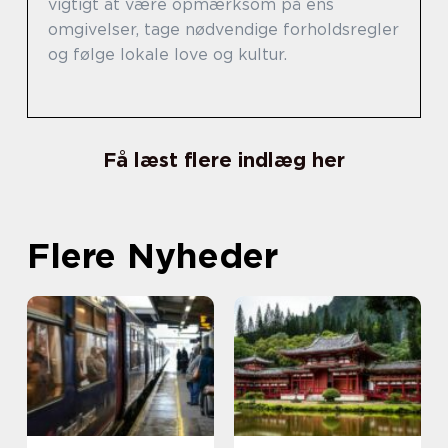
vigtigt at være opmærksom på ens
omgivelser, tage nødvendige forholdsregler
og følge lokale love og kultur.
Få læst flere indlæg her
Flere Nyheder