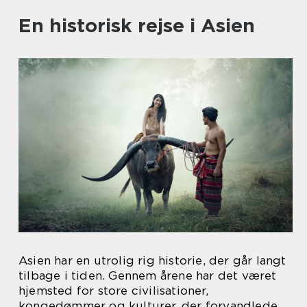
En historisk rejse i Asien
Asien har en utrolig rig historie, der går langt
tilbage i tiden. Gennem årene har det været
hjemsted for store civilisationer,
kongedømmer og kulturer, der forvandlede