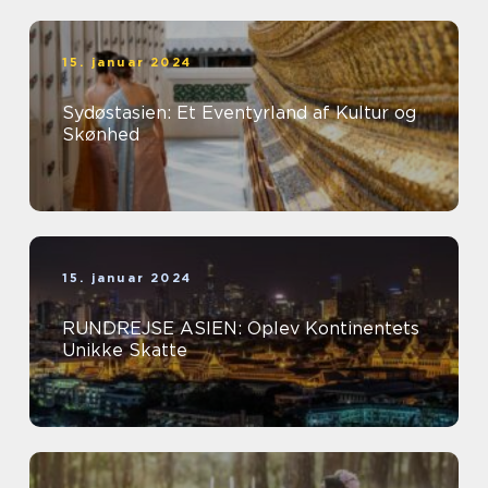
15. januar 2024
Sydøstasien: Et Eventyrland af Kultur og
Skønhed
15. januar 2024
RUNDREJSE ASIEN: Oplev Kontinentets
Unikke Skatte