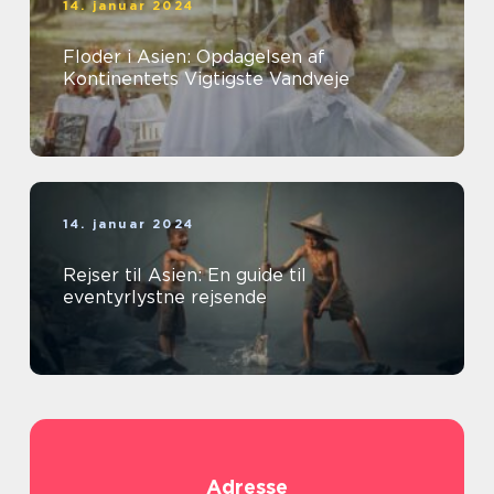
14. januar 2024
Floder i Asien: Opdagelsen af
Kontinentets Vigtigste Vandveje
14. januar 2024
Rejser til Asien: En guide til
eventyrlystne rejsende
Adresse