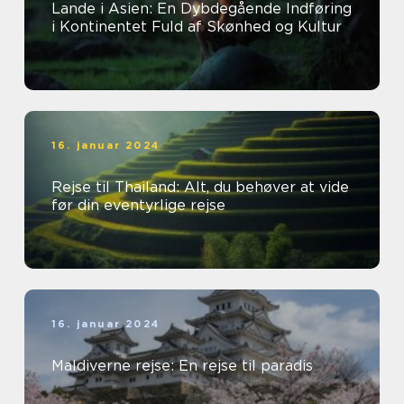
Lande i Asien: En Dybdegående Indføring
i Kontinentet Fuld af Skønhed og Kultur
16. januar 2024
Rejse til Thailand: Alt, du behøver at vide
før din eventyrlige rejse
16. januar 2024
Maldiverne rejse: En rejse til paradis