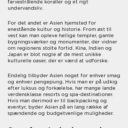
farvestrålende koraller og et rigt
undervandsliv.
For det andet er Asien hjemsted for
enestående kultur og historie. From øst til
vest kan man opleve hellige templer, gamle
bygningsværker og monumenter, der vidner
om regionens stolte fortid. Kina, Indien og
Japan er blot nogle af de mest unikke
kulturelle oaser, der er værd at udforske.
Endelig tilbyder Asien noget for enhver smag
og enhver pengepung. Hvis man er på udkig
efter luksus og forkælelse, har mange lande
verdensklasse resorts og spa-destinationer.
Hvis man derimod er til backpacking og
eventyr, byder Asien på en lang række af
spændende og budgetvenlige muligheder.