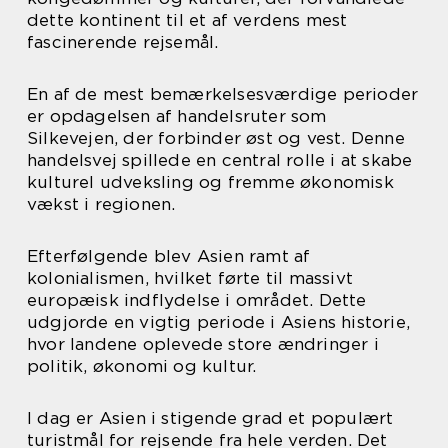
dette kontinent til et af verdens mest
fascinerende rejsemål.
En af de mest bemærkelsesværdige perioder
er opdagelsen af handelsruter som
Silkevejen, der forbinder øst og vest. Denne
handelsvej spillede en central rolle i at skabe
kulturel udveksling og fremme økonomisk
vækst i regionen.
Efterfølgende blev Asien ramt af
kolonialismen, hvilket førte til massivt
europæisk indflydelse i området. Dette
udgjorde en vigtig periode i Asiens historie,
hvor landene oplevede store ændringer i
politik, økonomi og kultur.
I dag er Asien i stigende grad et populært
turistmål for rejsende fra hele verden. Det