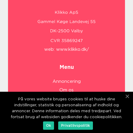
web:
www.klikko.dk/
Menu
Annoncering
Om os
Cookies
På vores website bruges cookies til at huske dine
indstillinger, statistik og personalisering af indhold og
Kontakt os
annoncer. Denne information deles med tredjepart. Ved
Sitemap
fortsat brug af websiden godkender du cookiepolitikken.
Ok
Privatlivspolitik