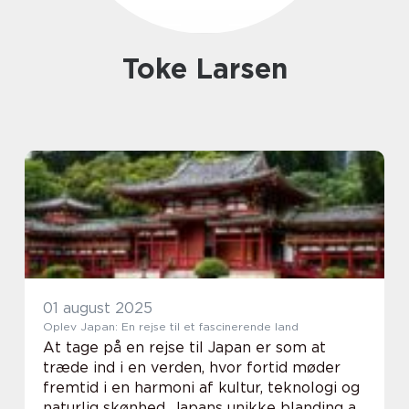
Toke Larsen
01 august 2025
Oplev Japan: En rejse til et fascinerende land
At tage på en rejse til Japan er som at
træde ind i en verden, hvor fortid møder
fremtid i en harmoni af kultur, teknologi og
naturlig skønhed. Japans unikke blanding af