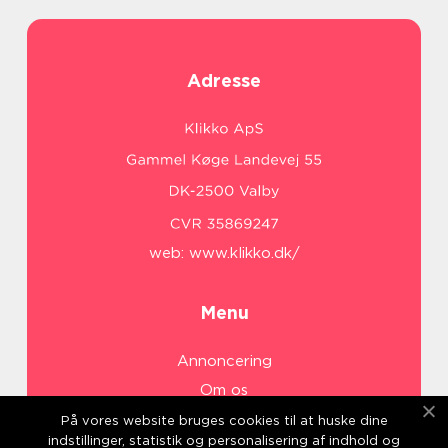
Adresse
web:
www.klikko.dk/
Menu
Annoncering
Om os
Cookies
På vores website bruges cookies til at huske dine
indstillinger, statistik og personalisering af indhold og