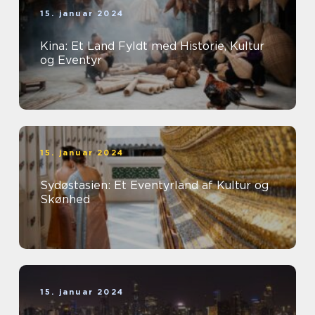
15. januar 2024
Kina: Et Land Fyldt med Historie, Kultur
og Eventyr
15. januar 2024
Sydøstasien: Et Eventyrland af Kultur og
Skønhed
15. januar 2024