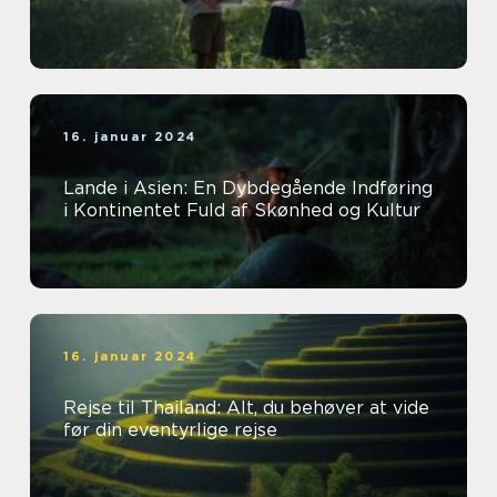
16. januar 2024
Lande i Asien: En Dybdegående Indføring
i Kontinentet Fuld af Skønhed og Kultur
16. januar 2024
Rejse til Thailand: Alt, du behøver at vide
før din eventyrlige rejse