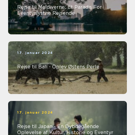
Rejse til Maldiverne: Et Paradis For
Eventyrlystne Rejsende
17. januar 2024
Rejse til Bali - Oplev Østens Perle
17. januar 2024
Rejse til Japan - En Dybdegående
Oplevelse af Kultur, Historie og Eventyr