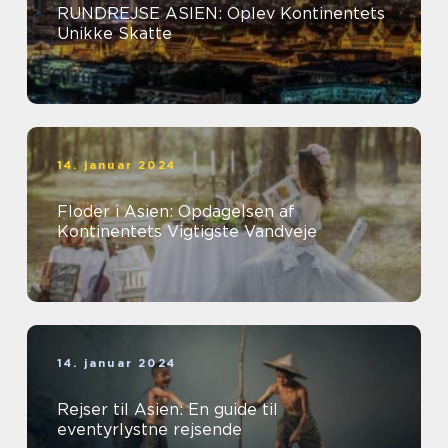
RUNDREJSE ASIEN: Oplev Kontinentets
Unikke Skatte
14. januar 2024
Floder i Asien: Opdagelsen af
Kontinentets Vigtigste Vandveje
14. januar 2024
Rejser til Asien: En guide til
eventyrlystne rejsende