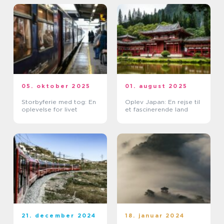
05. oktober 2025
01. august 2025
Storbyferie med tog: En
Oplev Japan: En rejse til
oplevelse for livet
et fascinerende land
21. december 2024
18. januar 2024