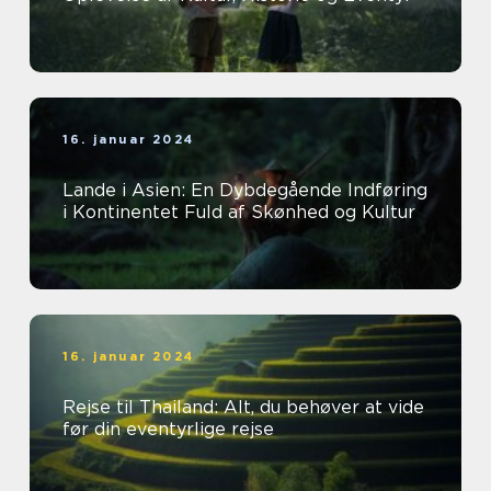
16. januar 2024
Lande i Asien: En Dybdegående Indføring
i Kontinentet Fuld af Skønhed og Kultur
16. januar 2024
Rejse til Thailand: Alt, du behøver at vide
før din eventyrlige rejse