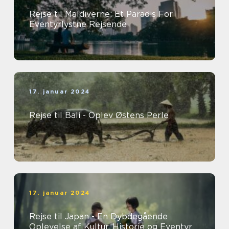
Rejse til Maldiverne: Et Paradis For
Eventyrlystne Rejsende
17. januar 2024
Rejse til Bali - Oplev Østens Perle
17. januar 2024
Rejse til Japan - En Dybdegående
Oplevelse af Kultur, Historie og Eventyr