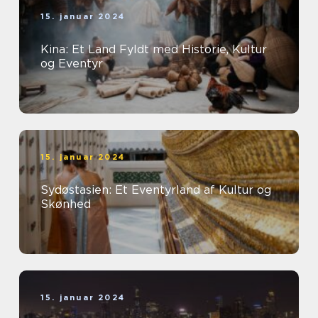
15. januar 2024
Kina: Et Land Fyldt med Historie, Kultur
og Eventyr
15. januar 2024
Sydøstasien: Et Eventyrland af Kultur og
Skønhed
15. januar 2024