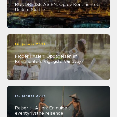
RUNDREJSE ASIEN: Oplev Kontinentets
Unikke Skatte
14. januar 2024
Floder i Asien: Opdagelsen af
Kontinentets Vigtigste Vandveje
14. januar 2024
Rejser til Asien: En guide til
eventyrlystne rejsende