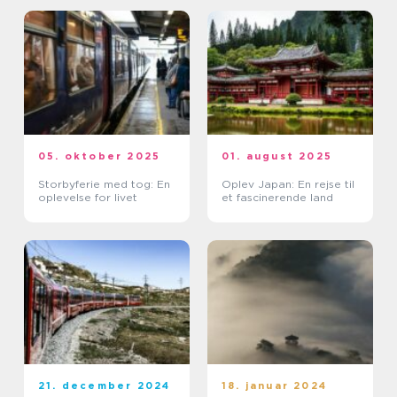
05. oktober 2025
01. august 2025
Storbyferie med tog: En
Oplev Japan: En rejse til
oplevelse for livet
et fascinerende land
21. december 2024
18. januar 2024