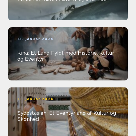
15. januar 2024
Kina: Et Land Fyldt med Historie, Kultur
og Eventyr
15. januar 2024
Sydøstasien: Et Eventyrland af Kultur og
Skønhed