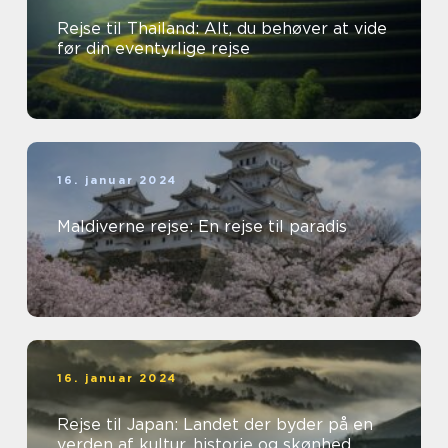
Rejse til Thailand: Alt, du behøver at vide
før din eventyrlige rejse
16. januar 2024
Maldiverne rejse: En rejse til paradis
16. januar 2024
Rejse til Japan: Landet der byder på en
verden af kultur, historie og skønhed