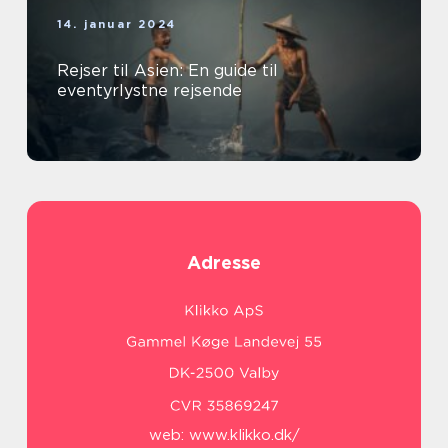
14. januar 2024
Rejser til Asien: En guide til
eventyrlystne rejsende
Adresse
web:
www.klikko.dk/