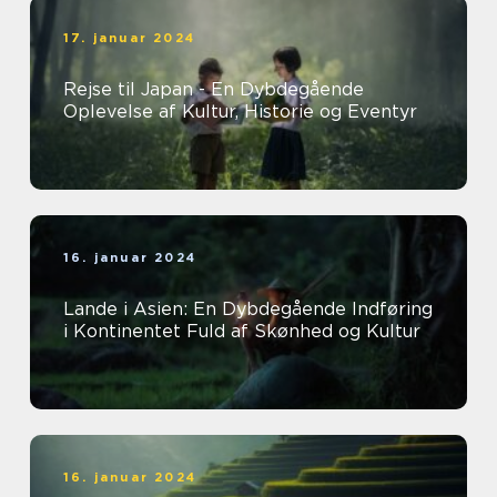
17. januar 2024
Rejse til Japan - En Dybdegående
Oplevelse af Kultur, Historie og Eventyr
16. januar 2024
Lande i Asien: En Dybdegående Indføring
i Kontinentet Fuld af Skønhed og Kultur
16. januar 2024