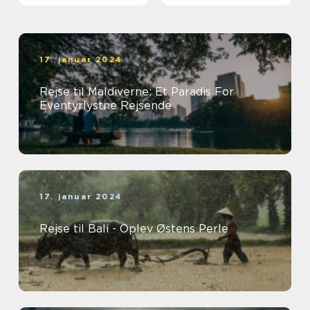
Naturskønhed
17. januar 2024
Rejse til Maldiverne: Et Paradis For
Eventyrlystne Rejsende
17. januar 2024
Rejse til Bali - Oplev Østens Perle