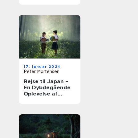
17. januar 2024
Peter Mortensen
Rejse til Japan –
En Dybdegående
Oplevelse af
Kultur, Historie og
Eventyr