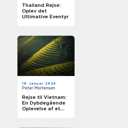
Thailand Rejse:
Oplev det
Ultimative Eventyr
18. januar 2024
Peter Mortensen
Rejse til Vietnam:
En Dybdegående
Oplevelse af et
Skatkammer af
Historie og
Naturskønhed