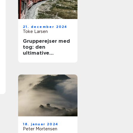
21. december 2024
Toke Larsen
Grupperejser med
tog: den
ultimative
rejseoplevelse
18. januar 2024
Peter Mortensen