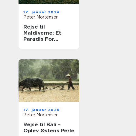
17. januar 2024
Peter Mortensen
Rejse til
Maldiverne: Et
Paradis For
Eventyrlystne
Rejsende
17. januar 2024
Peter Mortensen
Rejse til Bali –
Oplev Østens Perle