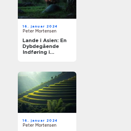
16. januar 2024
Peter Mortensen
Lande i Asien: En
Dybdegående
Indføring i
Kontinentet Fuld
af Skønhed og
Kultur
16. januar 2024
Peter Mortensen