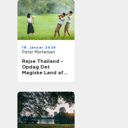
18. januar 2024
Peter Mortensen
Rejse Thailand –
Opdag Det
Magiske Land af
Smiles