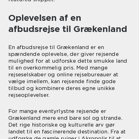
Oplevelsen af en
afbudsrejse til Grækenland
En afbudsrejse til Grækenland er en
spændende oplevelse, der giver rejsende
mulighed for at udforske dette smukke land
til en overkommelig pris. Med mange
rejseselskaber og online rejsebureauer at
vælge imellem, kan rejsende finde gode
tilbud og kombinere deres egne unikke
rejseoplevelser.
For mange eventyrlystne rejsende er
Grækenland mere end bare sol og strande.
Det rige historiske og kulturelle arv gør
landet til en fascinerende destination. Fra at
udforske de gamle ruiner i Akropolis til at