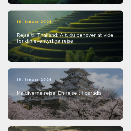
16. januar 2024
Rejse til Thailand: Alt, du behøver at vide
før din eventyrlige rejse
16. januar 2024
Maldiverne rejse: En rejse til paradis