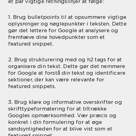
et par vigtige retningslinjer at følge:
1. Brug bulletpoints til at opsummere vigtige
oplysninger og nøglepunkter i teksten. Dette
gør det lettere for Google at analysere og
fremhæve dine hovedpunkter som et
featured snippet.
2. Brug strukturering med og h2 tags for at
organisere din tekst. Dette gør det nemmere
for Google at forstå din tekst og identificere
sektioner, der kan være relevante for
featured snippets.
3. Brug klare og informative overskrifter og
skrifttypeformatering for at tiltrække
Googles opmærksomhed. Vær præcis og
konkret i din formulering for at øge
sandsynligheden for at blive vist som et
featured snippet.