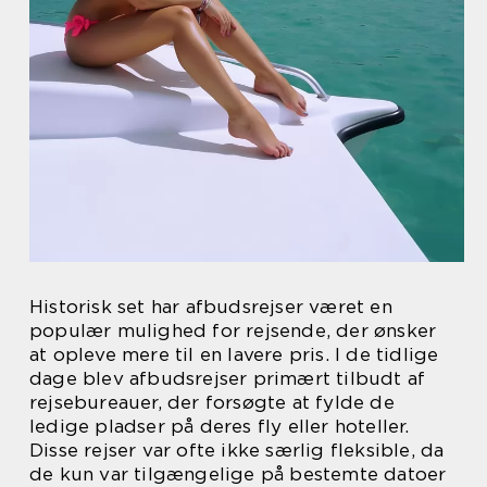
Historisk set har afbudsrejser været en
populær mulighed for rejsende, der ønsker
at opleve mere til en lavere pris. I de tidlige
dage blev afbudsrejser primært tilbudt af
rejsebureauer, der forsøgte at fylde de
ledige pladser på deres fly eller hoteller.
Disse rejser var ofte ikke særlig fleksible, da
de kun var tilgængelige på bestemte datoer