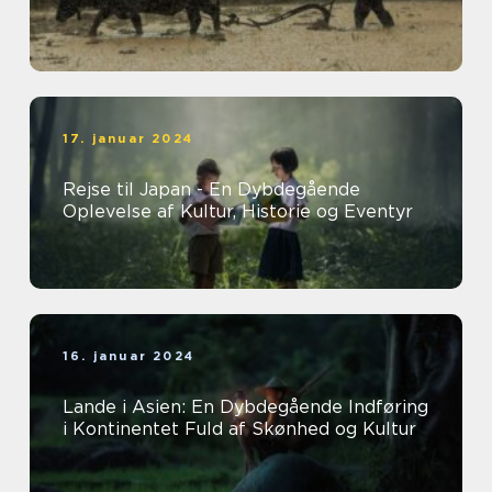
17. januar 2024
Rejse til Japan - En Dybdegående
Oplevelse af Kultur, Historie og Eventyr
16. januar 2024
Lande i Asien: En Dybdegående Indføring
i Kontinentet Fuld af Skønhed og Kultur