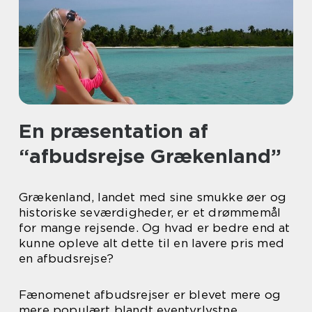
En præsentation af
“afbudsrejse Grækenland”
Grækenland, landet med sine smukke øer og
historiske seværdigheder, er et drømmemål
for mange rejsende. Og hvad er bedre end at
kunne opleve alt dette til en lavere pris med
en afbudsrejse?
Fænomenet afbudsrejser er blevet mere og
mere populært blandt eventyrlystne