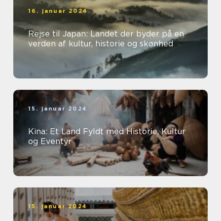
16. januar 2024
Rejse til Japan: Landet der byder på en
verden af kultur, historie og skønhed
15. januar 2024
Kina: Et Land Fyldt med Historie, Kultur
og Eventyr
15. januar 2024