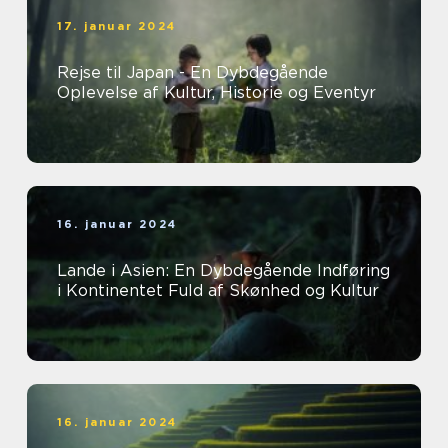
17. januar 2024
Rejse til Japan - En Dybdegående
Oplevelse af Kultur, Historie og Eventyr
16. januar 2024
Lande i Asien: En Dybdegående Indføring
i Kontinentet Fuld af Skønhed og Kultur
16. januar 2024