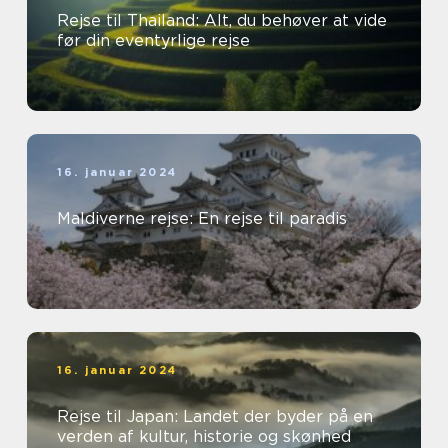
Rejse til Thailand: Alt, du behøver at vide
før din eventyrlige rejse
16. januar 2024
Maldiverne rejse: En rejse til paradis
16. januar 2024
Rejse til Japan: Landet der byder på en
verden af kultur, historie og skønhed