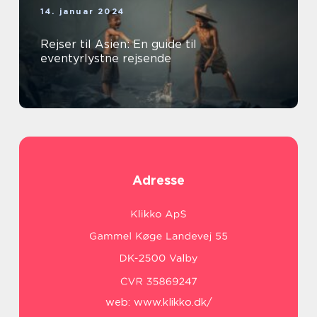
14. januar 2024
Rejser til Asien: En guide til
eventyrlystne rejsende
Adresse
web:
www.klikko.dk/