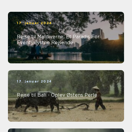
Naturskønhed
17. januar 2024
Rejse til Maldiverne: Et Paradis For
Eventyrlystne Rejsende
17. januar 2024
Rejse til Bali - Oplev Østens Perle