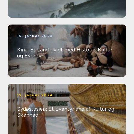
15. januar 2024
Kina: Et Land Fyldt med Historie, Kultur
og Eventyr
15. januar 2024
Sydøstasien: Et Eventyrland af Kultur og
Skønhed