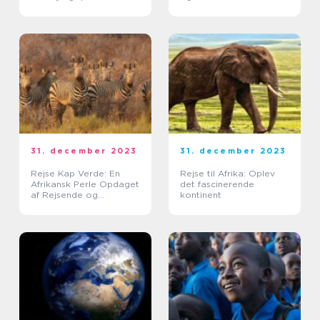
31. december 2023
31. december 2023
Rejse Kap Verde: En
Rejse til Afrika: Oplev
Afrikansk Perle Opdaget
det fascinerende
af Rejsende og
kontinent
Eventyrlystne