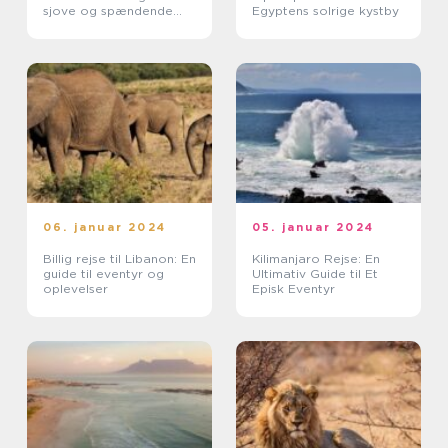
sjove og spændende
Egyptens solrige kystby
oplevelser
06. januar 2024
05. januar 2024
Billig rejse til Libanon: En
Kilimanjaro Rejse: En
guide til eventyr og
Ultimativ Guide til Et
oplevelser
Episk Eventyr