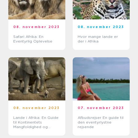
08. november 2023
08. november 2023
Safari Afrika: En
Hvor mange lande er
Eventyrlig Oplevelse
der i Afrika
08. november 2023
07. november 2023
Lande i Afrika: En Guide
Afbudsrejser En guide til
til Kontinentets
den eventyrlystne
Mangfoldighed og
rejsende
Historie