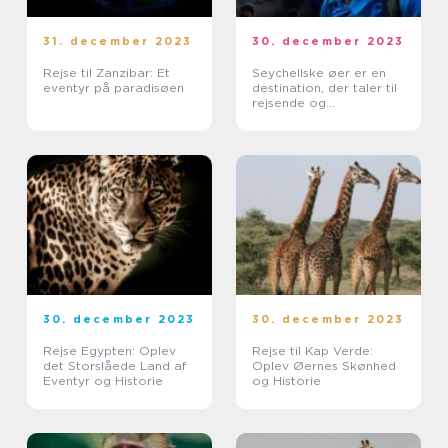
31. december 2023
30. december 2023
Rejse til Zanzibar: Et
Seychellske øer er en
eventyr på paradisøen
destination, der taler til
rejsende og
eventyrlystne sjæle
30. december 2023
30. december 2023
Rejse Egypten: Oplev
Rejse til Kap Verde:
det Storslåede Land af
Oplev Øernes Skønhed
Eventyr og Historie
og Historie